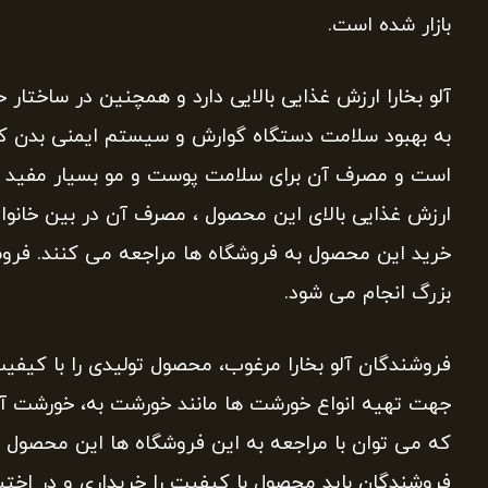
بازار شده است.
آلو بخارا ارزش غذایی بالایی دارد و همچنین در ساختار
است و مصرف آن برای سلامت پوست و مو بسیار مفید اس
ارزش غذایی بالای این محصول ، مصرف آن در بین خانوا
خرید این محصول به فروشگاه ها مراجعه می کنند. فروش
بزرگ انجام می شود.
فروشندگان آلو بخارا مرغوب، محصول تولیدی را با کیفیت
جهت تهیه انواع خورشت ها مانند خورشت به، خورشت آلو 
که می توان با مراجعه به این فروشگاه ها این محصول را 
فروشندگان باید محصول با کیفیت را خریداری و در اختبا