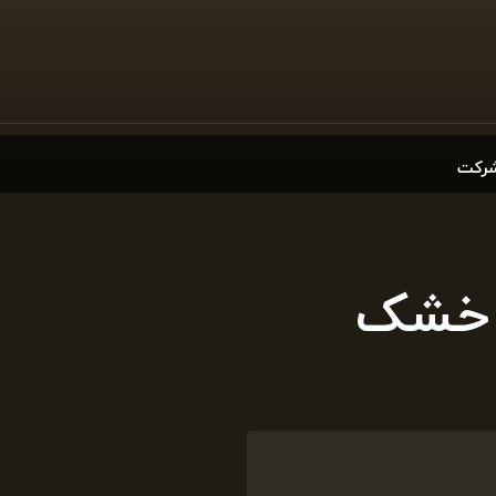
شرکت
ا خشک