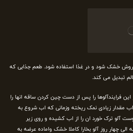
ن روش خشک شود و در غذا استفاده شود. طعم جذابی که
لم تبدیل می کند.
 این فرایندآلوها را پس از دست چین کردن ساقه انها را
اب مقدار زیادی نمک ریخته وزمانی که اب شروع به
وست آلو ترک خورد ان را از اب کشیده و روی زیر
الی چهار روز آلو بخارا کاملا خشک واماده عرضه به