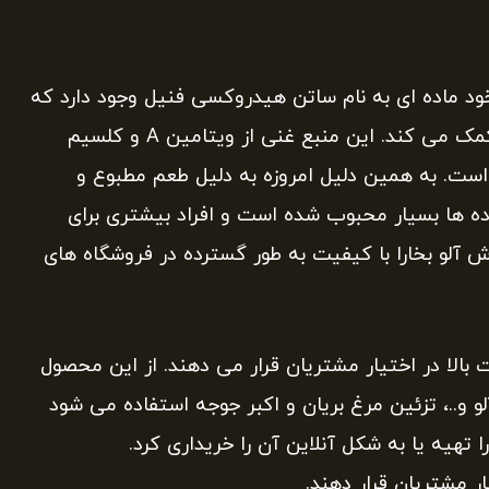
 خود ماده ای به نام ساتن هیدروکسی فنیل وجود دارد که
به بهبود سلامت دستگاه گوارش و سیستم ایمنی بدن کمک می کند. این منبع غنی از ویتامین A و کلسیم
ت. به همین دلیل امروزه به دلیل طعم مطبوع و
ده ها بسیار محبوب شده است و افراد بیشتری برای
 آلو بخارا با کیفیت به طور گسترده در فروشگاه های
 بالا در اختیار مشتریان قرار می دهند. از این محصول
و..، تزئین مرغ بریان و اکبر جوجه استفاده می شود
تهیه یا به شکل آنلاین آن را خریداری کرد.
ر مشتریان قرار دهند.