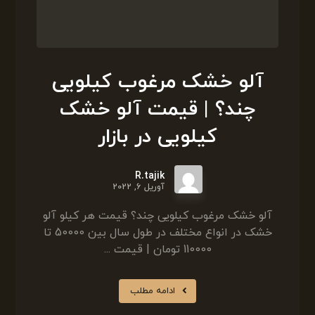
آلو خشک مرغوب کیلویی
چند؟ | قیمت آلو خشک
کیلویی در بازار
R.tajik
آوریل 6, 2022
آلو خشک مرغوب کیلویی چند؟ قیمت هر کیلو آلو
خشک در انواع مختلف در طول سال بین 50000 تا
110000 تومان | قیمت ...
ادامه مطلب