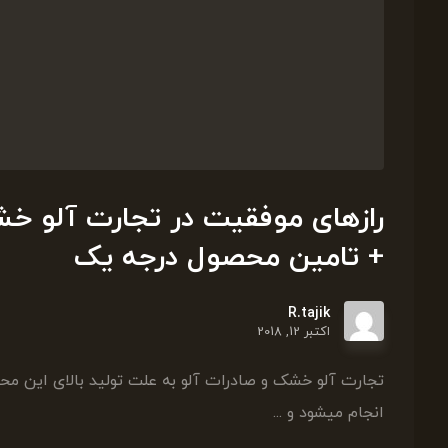
رازهای موفقیت در تجارت آلو خش
+ تامین محصول درجه یک
R.tajik
اکتبر 12, 2018
تجارت آلو خشک و صادرات آلو به علت تولید بالای این مح
انجام میشود و ...