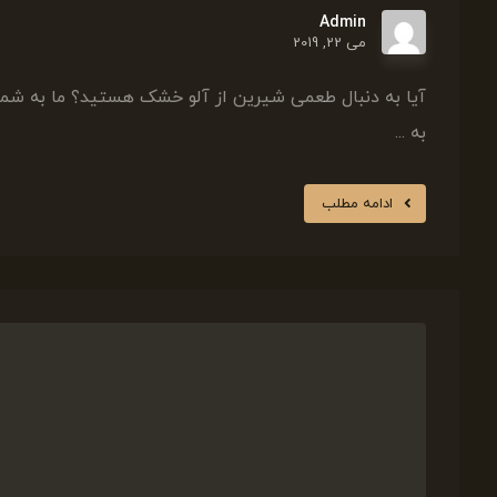
Admin
می 22, 2019
آیا به دنبال طعمی شیرین از آلو خشک هستید؟ ما به شما
به ...
ادامه مطلب