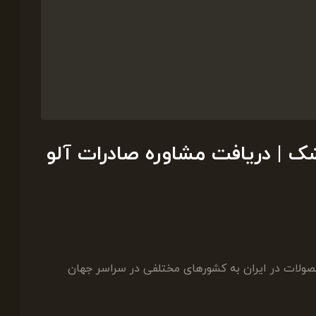
ک | دریافت مشاوره صادرات آلو
صولات در ایران به کشورهای مختلفی در سراسر جهان