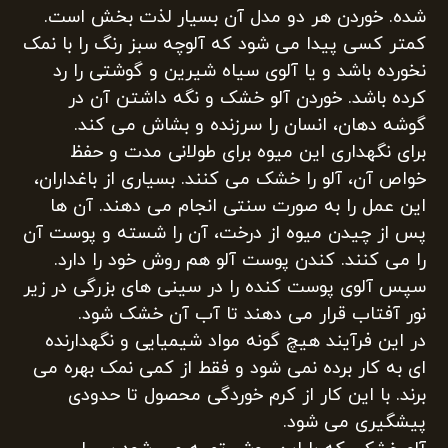
شده. خوردن هر دو مدل آن بسیار لذت بخش است.
کمتر کسی پیدا می شود که آلوچه سبز رنگ را با نمک
نخورده باشد و یا آلوی سیاه شیرین و گوشتی را رد
کرده باشد. خوردن آلو خشک و نگه داشتن آن در
گوشه دهان، انسان را سرزنده و بشاش می کند.
برای نگهداری این میوه برای طولانی مدت و حفظ
خواص آن، آلو را خشک می کنند. بسیاری از باغداران،
این عمل را به صورت سنتی انجام می دهند. آن ها
پس از چیدن میوه از درخت، آن را شسته و پوست آن
را می کنند. کندن پوست آلو هم روش خود را دارد.
سپس آلوی پوست کنده را در سینی های بزرگی در زیر
نور آفتاب قرار می دهند تا آب آن خشک شود.
در این فرآیند هیچ گونه مواد شیمیایی و نگهدارنده
ای به کار برده نمی شود و فقط از کمی نمک بهره می
برند. با این کار از کرم خوردگی محصول تا حدودی
پیشگیری می شود.