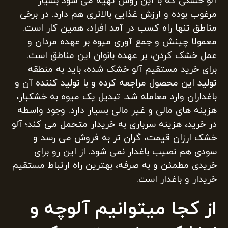
آلو خشکی که با این روش تهیه می شود بسیار
مرغوب بوده و ارزش غذایی بالاتری هم دارد. در برخی
مناطق تنها راه کسب در آمد افراد، همین کار است.
معمولا چینش و جمع آوری میوه بر عهده مردان و
عمل خشک کردن، بر عهده بانوان این مناطق است.
برای خرید مستقیم آلو خشک شده، باید به منطقه
تولید این محصول مراجعه کرده و با تولید کننده آن و
باغداران وارد معامله شد. تبدیل یک میوه به خشکبار،
هزینه های مالی و غیر مالی بسیار دارد. وجود واسطه
در خرید، هزینه سرباری به خریدار متحمل می کند؛ آلو
خشک ارزان قیمت، گران تر به فروش می رسد و
سودی هم نصیب باغدار نمی شود. از این رو برای
خریدی مطمئن و به صرفه، بهترین راه ارتباط مستقیم
خریدار و باغدار است.
از کجا میتوانیم آلوچه و