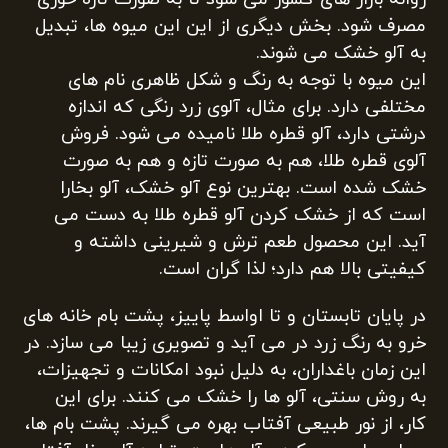
مصرف شود. بخش دیگری از این این میوه ها، تبدیل
به آلو خشک می شوند.
این میوه با توجه به رنگ و شکل ظاهری نام های
مختلفی دارد. برای مثال، آلوی زرد رنگی که اندازه
درشتی دارد، آلو قطره طلا نامیده می شود. فروش
آلوی قطره طلا، هم به صورت تازه و هم به صورت
خشک شده است. بهترین نوع آلو خشک، آلو بخارا
است که از خشک کردن آلو قطره طلا به دست می
آید. این محصول طعم ترش و شیرینی داشته و
کیفیتی بالا هم دارد؛ لذا گران است.
در پایان تابستان و تا اواسط پاییز، پشت بام خانه های
خرو به رنگ زرد در می آید و تصویری زیبا می سازد. در
این زمان باغداران، به دلیل نبود امکانات و تجهیزات،
به روش سنتی، آلو ها را خشک می کنند. برای این
کار، از نور طبیعی آفتاب بهره می گیرند. پشت بام ها،