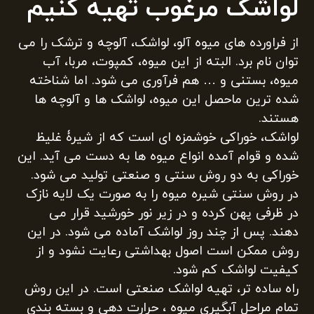
لواشک مرغوب تهیه کنیم
از فراورده های میوه آلو، لواشک، آلوچه و ترشک را می
توان نام برد. البته از این میوه، کمپوت، مربا، آب
میوه، بستنی و … هم فرآوری می شود. اما شناخته
شده ترین ماحصل این میوه، لواشک ها و آلوچه ها
هستند.
لواشک، خوراکی خوشمزه ای است که از شیرۀ غلیظ
شده و قوام آمده انواع میوه ها به دست می آید. این
خوراکی به دو روش سنتی و صنعتی تولید می شود.
در روش سنتی شیره میوه را به صورت یک لایه نازک
در ظرفی پهن کرده و در زیر نور خورشید قرار می
دهند. پس از چند روز لواشک آماده می شود. در این
روش ممکن است اصول بهداشتی رعایت نشود و از
کیفیت لواشک کم شود.
راه ساده تر، تهیه لواشک صنعتی است. در این روش
تمام مراحل آبگیری میوه ، حرارت دهی و بسته بندی