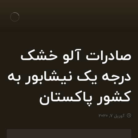
صادرات آلو خشک
درجه یک نیشابور به
کشور پاکستان
آوریل 7, 2020