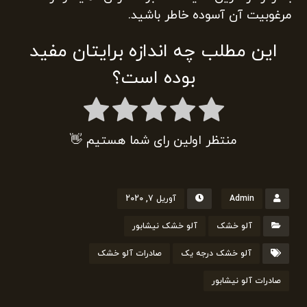
مرغوبیت آن آسوده خاطر باشید.
این مطلب چه اندازه برایتان مفید
بوده است؟
منتظر اولین رای شما هستیم 👋
Admin
آوریل 7, 2020
آلو خشک
آلو خشک نیشابور
آلو خشک درجه یک
صادرات آلو خشک
صادرات آلو نیشابور